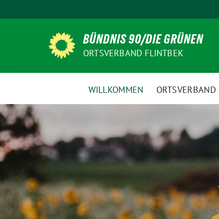
Weiter
zum
Inhalt
BÜNDNIS 90/DIE GRÜNEN
ORTSVERBAND FLINTBEK
WILLKOMMEN
ORTSVERBAND