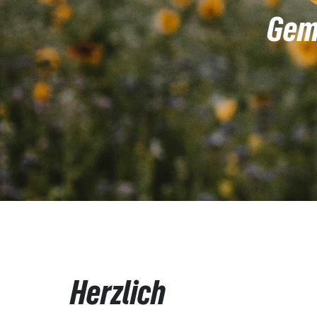
Geme
Herzlich