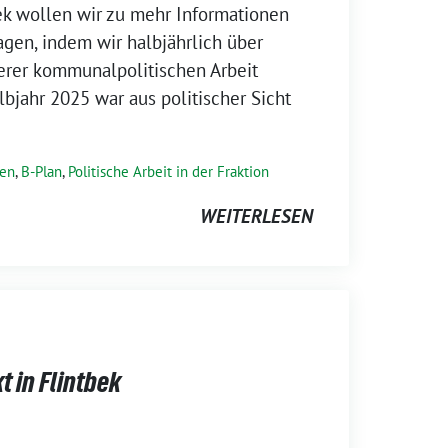
ek wollen wir zu mehr Informationen
agen, indem wir halbjährlich über
rer kommunalpolitischen Arbeit
lbjahr 2025 war aus politischer Sicht
sen
,
B-Plan
,
Politische Arbeit in der Fraktion
WEITERLESEN
 in Flintbek