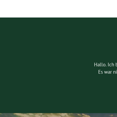
Hallo. Ich 
Es war ni