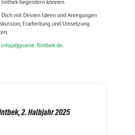
lintbek begeistern können.
n, Dich mit Deinen Ideen und Anregungen
iskussion, Erarbeitung und Umsetzung
ten.
:
info(at)gruene-flintbek.de
.
lintbek, 2. Halbjahr 2025