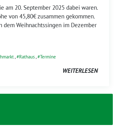
die am 20. September 2025 dabei waren.
Höhe von 45,80€ zusammen gekommen.
ch dem Weihnachtssingen im Dezember
ohmarkt
,
Rathaus
,
Termine
WEITERLESEN