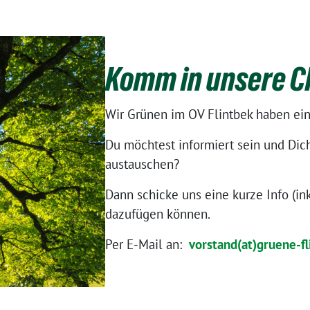
Komm in unsere C
Wir Grünen im OV Flintbek haben ein
Du möchtest informiert sein und Dic
austauschen?
Dann schicke uns eine kurze Info (in
dazufügen können.
Per E-Mail an:
vorstand(at)gruene-fl