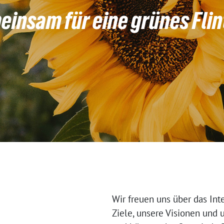
insam für eine grünes Fli
Wir freuen uns über das Int
Ziele, unsere Visionen und u