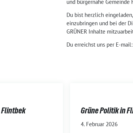
und bürgernahe Gemeinde F
Du bist herzlich eingelade
einzubringen und bei der D
GRÜNER Inhalte mitzuarbei
Du erreichst uns per E-mail
 Flintbek
Grüne Politik in F
4. Februar 2026