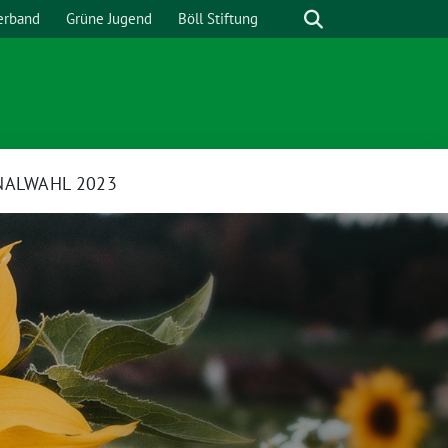
Suche
erband
Grüne Jugend
Böll Stiftung
ALWAHL 2023