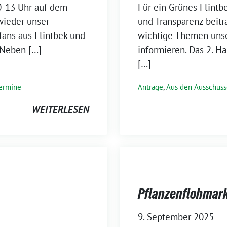
10-13 Uhr auf dem
Für ein Grünes Flintb
wieder unser
und Transparenz beitr
fans aus Flintbek und
wichtige Themen unse
 Neben […]
informieren. Das 2. Ha
[…]
ermine
Anträge
,
Aus den Ausschüs
WEITERLESEN
Pflanzenflohmarkt
9. September 2025