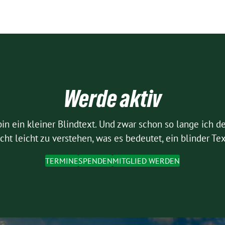
Werde aktiv
bin ein kleiner Blindtext. Und zwar schon so lange ich d
cht leicht zu verstehen, was es bedeutet, ein blinder Tex
TERMINE
SPENDEN
MITGLIED WERDEN