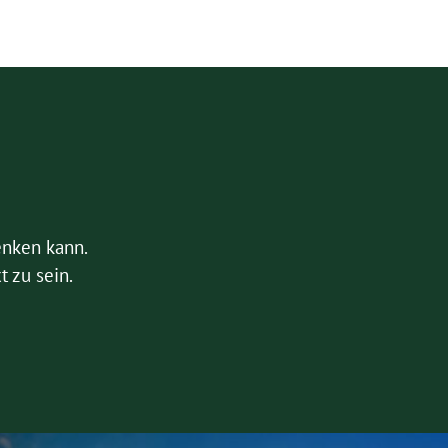
enken kann.
t zu sein.