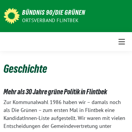
Weiter
zum
BÜNDNIS 90/DIE GRÜNEN
Inhalt
ORTSVERBAND FLINTBEK
Geschichte
Mehr als 30 Jahre grüne Politik in Flintbek
Zur Kommunalwahl 1986 haben wir – damals noch
als Die Grünen – zum ersten Mal in Flintbek eine
KandidatInnen-Liste aufgestellt. Wir waren mit vielen
Entscheidungen der Gemeindevertretung unter