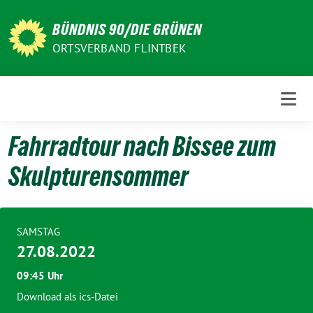
Weiter
zum
BÜNDNIS 90/DIE GRÜNEN
Inhalt
ORTSVERBAND FLINTBEK
Fahrradtour nach Bissee zum
Skulpturensommer
SAMSTAG
27.08.2022
09:45 Uhr
Download als ics-Datei