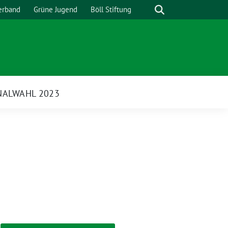
Suche
erband
Grüne Jugend
Böll Stiftung
ALWAHL 2023