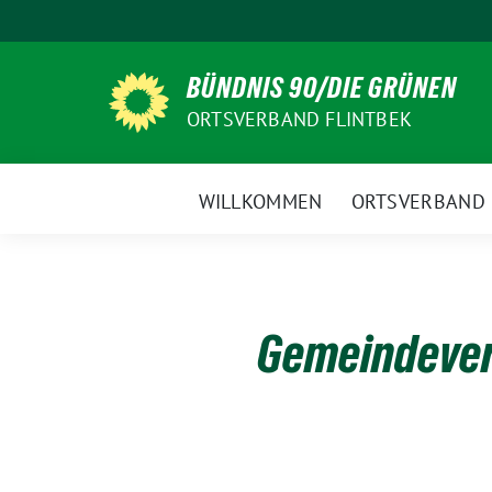
Weiter
zum
Inhalt
BÜNDNIS 90/DIE GRÜNEN
ORTSVERBAND FLINTBEK
WILLKOMMEN
ORTSVERBAND
Gemeindever