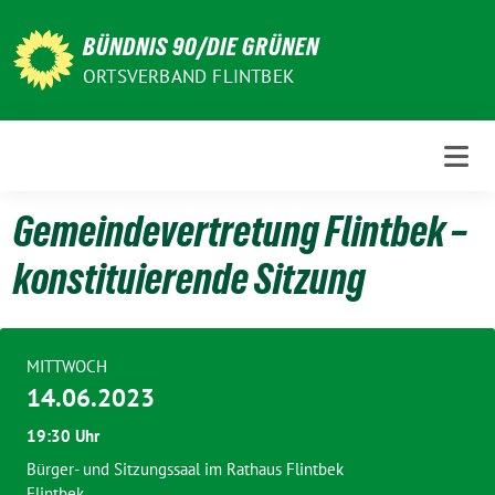
Weiter
zum
BÜNDNIS 90/DIE GRÜNEN
Inhalt
ORTSVERBAND FLINTBEK
Gemeindevertretung Flintbek –
konstituierende Sitzung
MITTWOCH
14.06.2023
19:30 Uhr
Bürger- und Sitzungssaal im Rathaus Flintbek
Flintbek