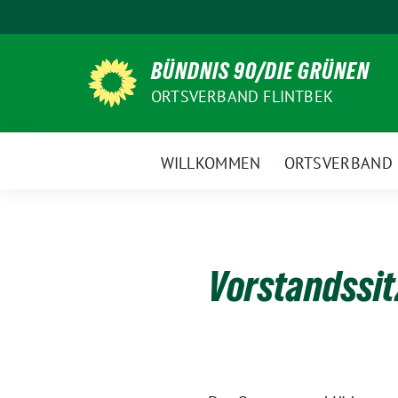
Weiter
zum
Inhalt
BÜNDNIS 90/DIE GRÜNEN
ORTSVERBAND FLINTBEK
WILLKOMMEN
ORTSVERBAND
Vorstandssi