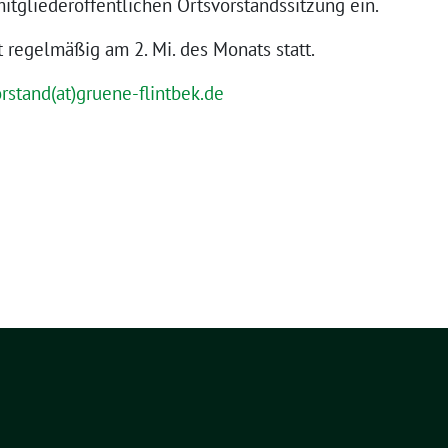
mitgliederöffentlichen Ortsvorstandssitzung ein.
t regelmäßig am 2. Mi. des Monats statt.
rstand(at)gruene-flintbek.de