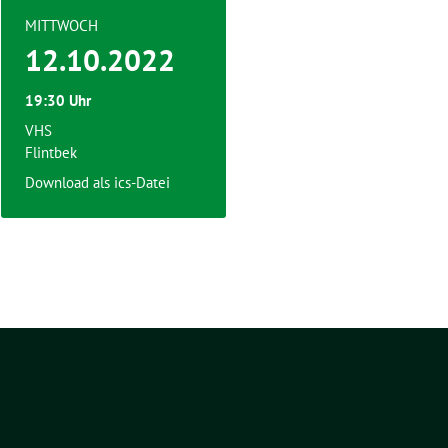
MITTWOCH
12.10.2022
19:30 Uhr
VHS
Flintbek
Download als ics-Datei