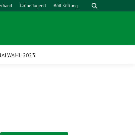
Suche
erband
Grüne Jugend
Böll Stiftung
ALWAHL 2023