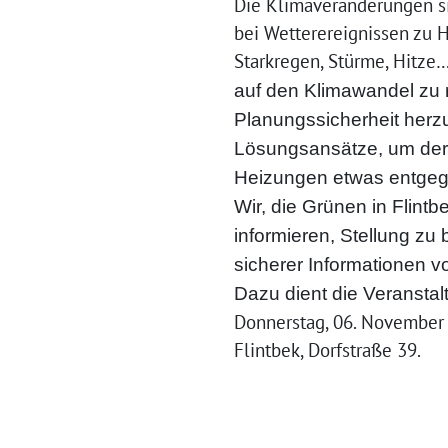
Die Klimaveränderungen sin
bei Wetterereignissen zu 
Starkregen, Stürme, Hitze
auf den Klimawandel zu 
Planungssicherheit herzu
Lösungsansätze, um der 
Heizungen etwas entgeg
Wir, die Grünen in Flintbe
informieren, Stellung zu
sicherer Informationen v
Dazu dient die Veranstal
Donnerstag, 06. November
Flintbek,
Dorfstraße 39.