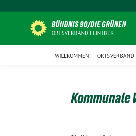
Weiter
zum
Inhalt
BÜNDNIS 90/DIE GRÜNEN
ORTSVERBAND FLINTBEK
WILLKOMMEN
ORTSVERBAND
Kommunale W