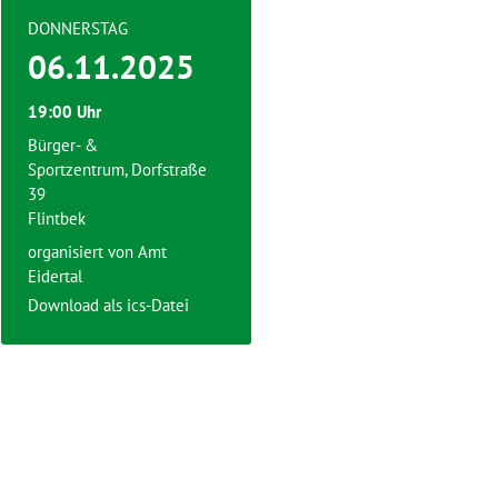
DONNERSTAG
06.11.2025
19:00 Uhr
Bürger- &
Sportzentrum, Dorfstraße
39
Flintbek
organisiert von
Amt
Eidertal
Download als ics-Datei