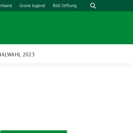
Suche
erband
Grüne Jugend
Böll Stiftung
ALWAHL 2023