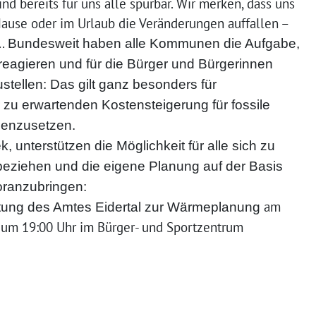
d bereits für uns alle spürbar. Wir merken, dass uns
Hause oder im Urlaub die Veränderungen auffallen –
….
Bundesweit haben alle Kommunen die Aufgabe,
reagieren und für die Bürger und Bürgerinnen
stellen: Das gilt ganz besonders für
zu erwartenden Kostensteigerung für fossile
enzusetzen.
k, unterstützen die Möglichkeit für alle sich zu
 beziehen und die eigene Planung auf der Basis
oranzubringen:
am
tung des Amtes Eidertal zur
Wärmeplanung
 um 19:00 Uhr
im Bürger- und Sportzentrum