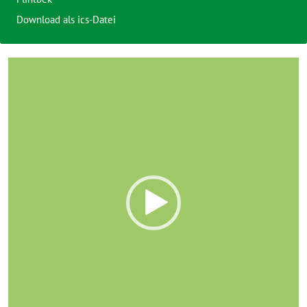
Download als ics-Datei
Video-
Player