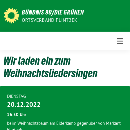
Weiter
zum
BÜNDNIS 90/DIE GRÜNEN
Inhalt
ORTSVERBAND FLINTBEK
Wir laden ein zum
Weihnachtsliedersingen
DIENSTAG
20.12.2022
16:30 Uhr
beim Weihnachtsbaum am Eiderkamp gegenüber von Markant
Flintbek