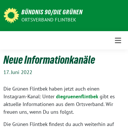
Weiter
zum
BÜNDNIS 90/DIE GRÜNEN
Inhalt
ORTSVERBAND FLINTBEK
Neue Informationkanäle
17. Juni 2022
Die Grünen Flintbek haben jetzt auch einen
Instagram-Kanal: Unter
diegruenenflintbek
gibt es
aktuelle Informationen aus dem Ortsverband. Wir
freuen uns, wenn Du uns folgst.
Die Grünen Flintbek findest du auch weiterhin auf