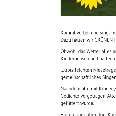
Kommt vorbei und singt m
Dazu hatten wir GRÜNEN Fl
Obwohl das Wetter alles an
Kinderpunsch und hatten e
…trotz leichten Nieselrege
gemeinschaftliches Singen.
Nachdem alle mit Kinder-
Gedichte vorgetragen. Alle 
gefüttert wurde.
Vielen Dank allen fürs K