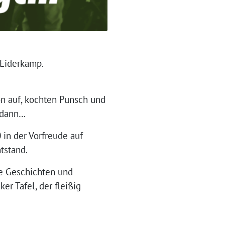
Eiderkamp.
on auf, kochten Punsch und
d dann…
 in der Vorfreude auf
tstand.
e Geschichten und
er Tafel, der fleißig