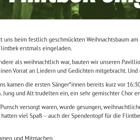
it uns beim festlich geschmückten Weihnachtsbaum am 
intbek erstmals eingeladen.
dere als weihnachtlich war, bauten wir unseren Pavilli
inen Vorrat an Liedern und Gedichten mitgebracht. Un
ns kamen die ersten Sänger*innen bereits kurz vor 16:30
 Jung und Alt trudelten ein, ein sehr gemischter Chor en
/Punsch versorgt waren, wurde gesungen, weihnachtlich
hatten viel Spaß – auch der Spendentopf für die Flintbek
ommen und Mitmachen.