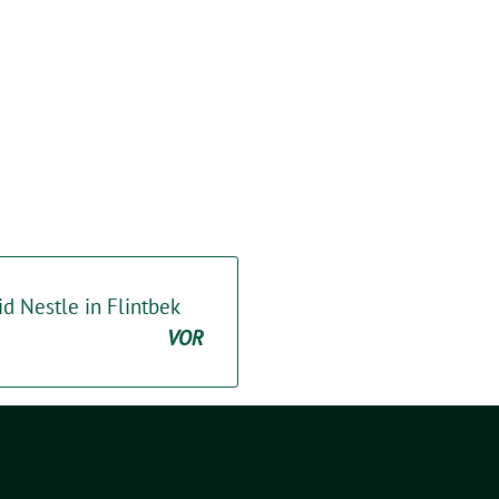
id Nestle in Flintbek
VOR