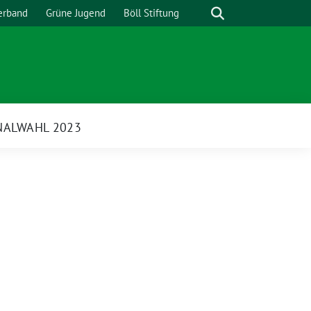
Suche
erband
Grüne Jugend
Böll Stiftung
ALWAHL 2023