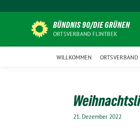
Weiter
zum
Inhalt
BÜNDNIS 90/DIE GRÜNEN
ORTSVERBAND FLINTBEK
WILLKOMMEN
ORTSVERBAND
Weihnachtsl
21. Dezember 2022