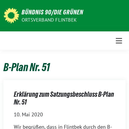
Weiter
zum
BÜNDNIS 90/DIE GRÜNEN
Inhalt
ORTSVERBAND FLINTBEK
B-Plan Nr. 51
Erklärung zum Satzungsbeschluss B-Plan
Nr. 51
10. Mai 2020
Wir begrüßen, dass in Flintbek durch den B-