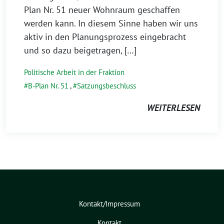
Plan Nr. 51 neuer Wohnraum geschaffen
werden kann. In diesem Sinne haben wir uns
aktiv in den Planungsprozess eingebracht
und so dazu beigetragen, […]
Politische Arbeit in der Fraktion
B-Plan Nr. 51
,
Satzungsbeschluss
WEITERLESEN
Kontakt/Impressum
Kontakt