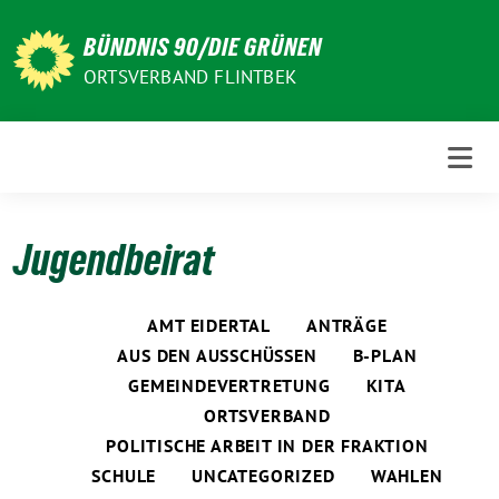
Weiter
zum
BÜNDNIS 90/DIE GRÜNEN
Inhalt
ORTSVERBAND FLINTBEK
Jugendbeirat
AMT EIDERTAL
ANTRÄGE
AUS DEN AUSSCHÜSSEN
B-PLAN
GEMEINDEVERTRETUNG
KITA
ORTSVERBAND
POLITISCHE ARBEIT IN DER FRAKTION
SCHULE
UNCATEGORIZED
WAHLEN