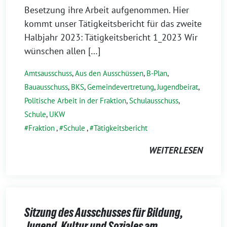
Besetzung ihre Arbeit aufgenommen. Hier
kommt unser Tätigkeitsbericht für das zweite
Halbjahr 2023: Tätigkeitsbericht 1_2023 Wir
wünschen allen […]
Amtsausschuss
,
Aus den Ausschüssen
,
B-Plan
,
Bauausschuss
,
BKS
,
Gemeindevertretung
,
Jugendbeirat
,
Politische Arbeit in der Fraktion
,
Schulausschuss
,
Schule
,
UKW
Fraktion
,
Schule
,
Tätigkeitsbericht
WEITERLESEN
Sitzung des Ausschusses für Bildung,
Jugend, Kultur und Soziales am