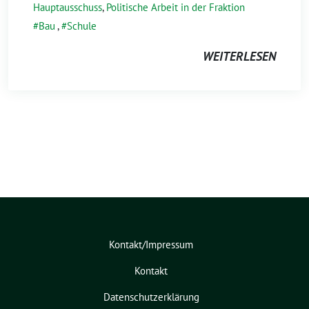
Hauptausschuss
,
Politische Arbeit in der Fraktion
Bau
,
Schule
WEITERLESEN
Kontakt/Impressum
Kontakt
Datenschutzerklärung